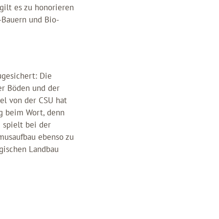
ilt es zu honorieren
o-Bauern und Bio-
gesichert: Die
er Böden und der
el von der CSU hat
ng beim Wort, denn
 spielt bei der
umusaufbau ebenso zu
ogischen Landbau