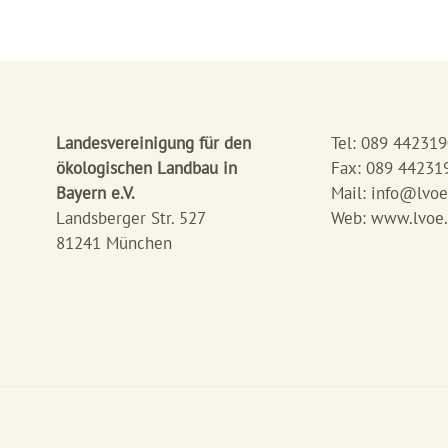
Landesvereinigung für den
Tel: 089 44231
ökologischen Landbau in
Fax: 089 44231
Bayern e.V.
Mail:
info@lvoe
Landsberger Str. 527
Web: www.lvoe
81241 München