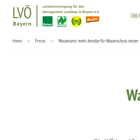
ÜBE
Zum Hauptinhalt springen
Home
Presse
Wassercent: mehr Anreize für Wasserschutz setzen
Wa