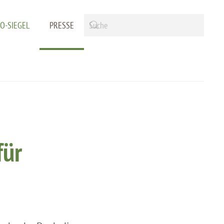
IO-SIEGEL
PRESSE
für