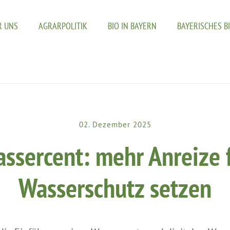
R UNS
AGRARPOLITIK
BIO IN BAYERN
BAYERISCHES B
02. Dezember 2025
ssercent: mehr Anreize 
Wasserschutz setzen