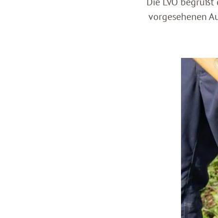
Die LVÖ begrüßt 
vorgesehenen Au