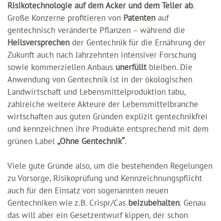
Risikotechnologie auf dem Acker und dem Teller ab
.
Große Konzerne profitieren von
Patenten
auf
gentechnisch veränderte Pflanzen – während die
Heilsversprechen
der Gentechnik für die Ernährung der
Zukunft auch nach Jahrzehnten intensiver Forschung
sowie kommerziellen Anbaus
unerfüllt
bleiben. Die
Anwendung von Gentechnik ist in der ökologischen
Landwirtschaft und Lebensmittelproduktion tabu,
zahlreiche weitere Akteure der Lebensmittelbranche
wirtschaften aus guten Gründen explizit gentechnikfrei
und kennzeichnen ihre Produkte entsprechend mit dem
grünen Label
„Ohne Gentechnik“
.
Viele gute Gründe also, um die bestehenden Regelungen
zu Vorsorge, Risikoprüfung und Kennzeichnungspflicht
auch für den Einsatz von sogenannten neuen
Gentechniken wie z.B. Crispr/Cas
beizubehalten
. Genau
das will aber ein Gesetzentwurf kippen, der schon