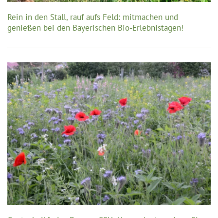
Rein in den Stall, rauf aufs Feld: mitmachen und
genießen bei den Bayerischen Bio-Erlebnistagen!