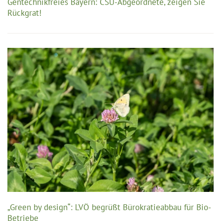
Gentechnikfreies Bayern: CSU-Abgeordnete, zeigen Sie
Rückgrat!
„Green by design“: LVÖ begrüßt Bürokratieabbau für Bio-
Betriebe