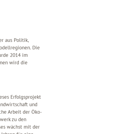
r aus Politik,
odellregionen. Die
urde 2014 im
nen wird die
eses Erfolgsprojekt
andwirtschaft und
iche Arbeit der Öko-
zwerk zu den
ses wächst mit der