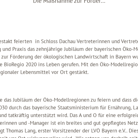
Die Maßnahme zur Förder…
estakt feierten in Schloss Dachau Vertreterinnen und Vertrete
 und Praxis das zehnjährige Jubiläum der bayerischen Öko-M
ur Förderung der ökologischen Landwirtschaft in Bayern w
ve BioRegio 2020 ins Leben gerufen. Mit den Öko-Modellregio
gionaler Lebensmittel vor Ort gestärkt.
e das Jubiläum der Öko-Modellregionen zu feiern und dass di
030 durch das bayerische Staatsministerium für Ernährung, L
und tatkräftig unterstützt wird. Das A und O für eine erfolgre
rinnen und -Manager ist ein breites und gut gepflegtes Net
agt Thomas Lang, erster Vorsitzender der LVÖ Bayern e.V.. Die