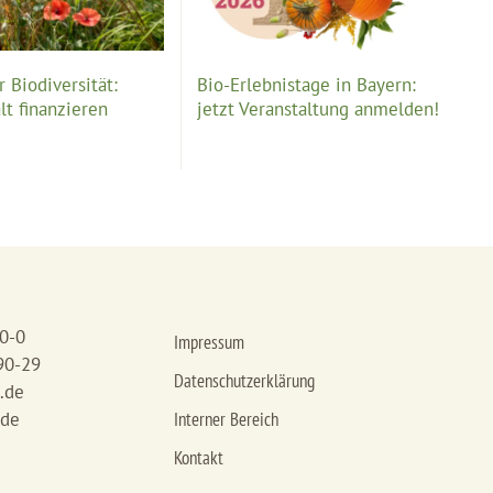
 Biodiversität:
Bio-Erlebnistage in Bayern:
lt finanzieren
jetzt Veranstaltung anmelden!
90-0
Impressum
90-29
Datenschutzerklärung
.de
.de
Interner Bereich
Kontakt