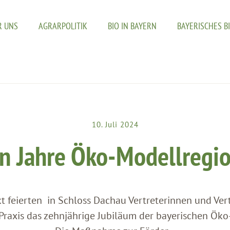
R UNS
AGRARPOLITIK
BIO IN BAYERN
BAYERISCHES B
10. Juli 2024
n Jahre Öko-Modellregi
t feierten in Schloss Dachau Vertreterinnen und Vertr
raxis das zehnjährige Jubiläum der bayerischen Ök