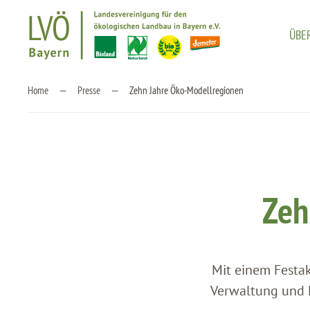
ÜBE
Zum Hauptinhalt springen
Home
Presse
Zehn Jahre Öko-Modellregionen
Zeh
Mit einem Festak
Verwaltung und P