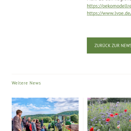
https://oekomodellr
https://www.lvoe.de
ZURÜCK ZUR NEWS
Weitere News