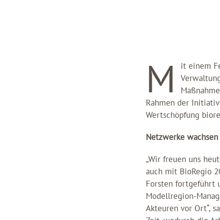
M
it einem F
Verwaltung
Maßnahme z
Rahmen der Initiati
Wertschöpfung biore
Netzwerke wachsen
„Wir freuen uns heut
auch mit BioRegio 2
Forsten fortgeführt 
Modellregion-Manage
Akteuren vor Ort“, s