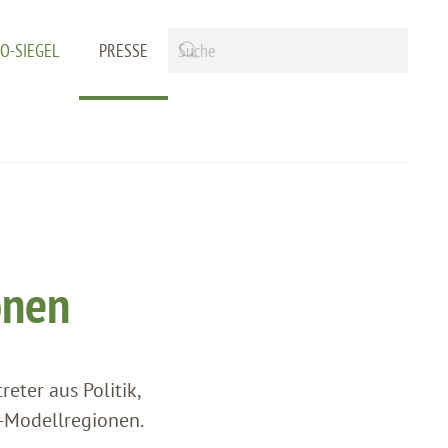
IO-SIEGEL
PRESSE
onen
eter aus Politik,
o-Modellregionen.