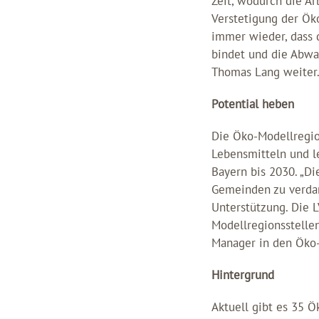
Zeit, wodurch die Ar
Verstetigung der Ök
immer wieder, dass d
bindet und die Abwa
Thomas Lang weiter
Potential heben
Die Öko-Modellregio
Lebensmitteln und l
Bayern bis 2030. „D
Gemeinden zu verdan
Unterstützung. Die 
Modellregionsstellen
Manager in den Öko-M
Hintergrund
Aktuell gibt es 35 Ö