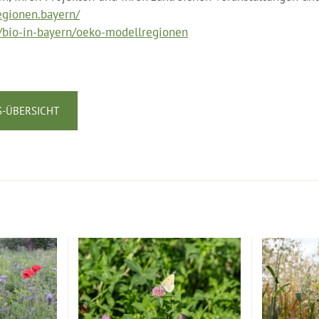
egionen.bayern/
/bio-in-bayern/oeko-modellregionen
-ÜBERSICHT