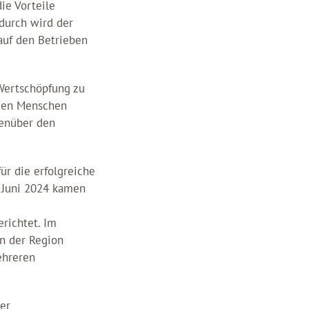
ie Vorteile
durch wird der
auf den Betrieben
Wertschöpfung zu
ngen Menschen
genüber den
ür die erfolgreiche
 Juni 2024 kamen
richtet. Im
in der Region
ehreren
er