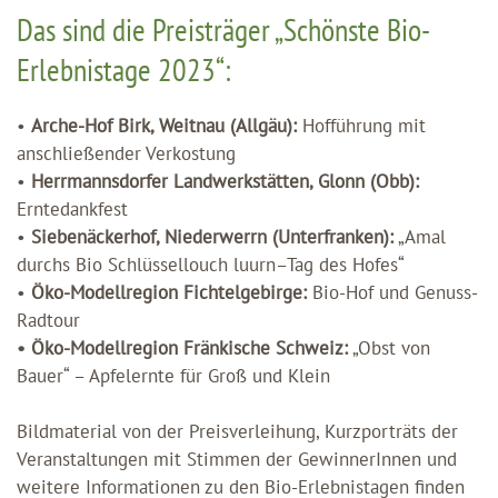
Das sind die Preisträger „Schönste Bio-
Erlebnistage 2023“:
•
Arche-Hof Birk, Weitnau (Allgäu):
Hofführung mit
anschließender Verkostung
•
Herrmannsdorfer Landwerkstätten, Glonn (Obb):
Erntedankfest
•
Siebenäckerhof, Niederwerrn (Unterfranken):
„Amal
durchs Bio Schlüssellouch luurn–Tag des Hofes“
•
Öko-Modellregion Fichtelgebirge:
Bio-Hof und Genuss-
Radtour
• Öko-Modellregion Fränkische Schweiz:
„Obst von
Bauer“ – Apfelernte für Groß und Klein
Bildmaterial von der Preisverleihung, Kurzporträts der
Veranstaltungen mit Stimmen der GewinnerInnen und
weitere Informationen zu den Bio-Erlebnistagen finden