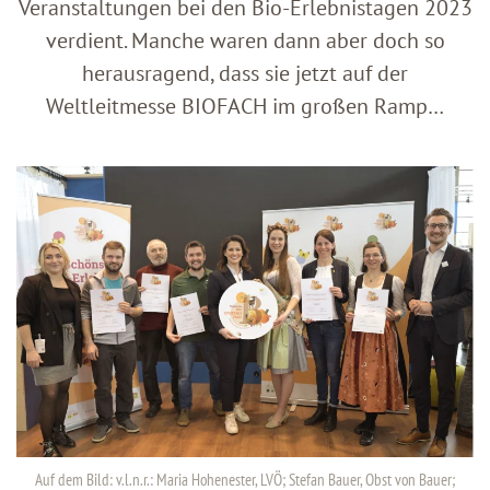
Veranstaltungen bei den Bio-Erlebnistagen 2023
verdient. Manche waren dann aber doch so
herausragend, dass sie jetzt auf der
Weltleitmesse BIOFACH im großen Ramp…
Auf dem Bild: v.l.n.r.: Maria Hohenester, LVÖ; Stefan Bauer, Obst von Bauer;