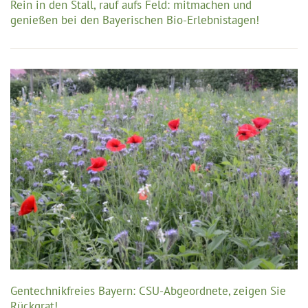
Rein in den Stall, rauf aufs Feld: mitmachen und
genießen bei den Bayerischen Bio-Erlebnistagen!
Gentechnikfreies Bayern: CSU-Abgeordnete, zeigen Sie
Rückgrat!