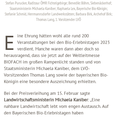
Stefan Purucker, Radltour ÖMR Fichtelgebirge; Benedikt Böhm, Siebenäckerhof;
Staatsministerin Michaela Kaniber; Raphaela Lex, Bayerische Bio-Königin;
Stefanie Schmid, Herrmannsdorfer Landwerkstätten; Barbara Birk, Archehof Birk;
Thomas Lang, 1. Vorsitzender LVÖ
E
ine Ehrung hätten wohl alle rund 200
Veranstaltungen bei den Bio-Erlebnistagen 2023
verdient. Manche waren dann aber doch so
herausragend, dass sie jetzt auf der Weltleitmesse
BIOFACH im großen Rampenlicht standen und von
Staatsministerin Michaela Kaniber, dem LVÖ-
Vorsitzenden Thomas Lang sowie der bayerischen Bio-
Königin eine besondere Auszeichnung erhielten.
Bei der Preisverleihung am 15. Februar sagte
Landwirtschaftsministerin Michaela Kaniber
: „Eine
nahbare Landwirtschaft lebt vom engen Austausch. Auf
den Bayerischen Bio-Erlebnistagen haben