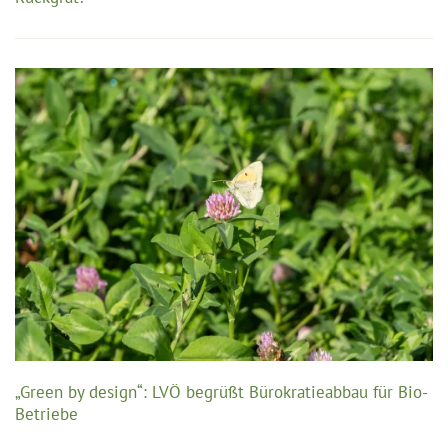
„Green by design“: LVÖ begrüßt Bürokratieabbau für Bio-
Betriebe