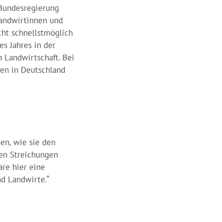
 Bundesregierung
Landwirtinnen und
cht schnellstmöglich
s Jahres in der
 Landwirtschaft. Bei
ben in Deutschland
en, wie sie den
en Streichungen
äre hier eine
nd Landwirte.“