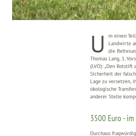
U
m einen Teil
Landwirte a
die Befreiun
Thomas Lang, 1. Vors
(LVÖ): „Den Rotstift
Sicherheit der falsc
Lage zu versetzen, 
ökologische Transfo
anderer Stelle komp
3500 Euro - im 
Durchaus fragwürdig