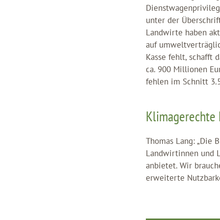
Dienstwagenprivileg
unter der Überschri
Landwirte haben aktu
auf umweltverträgli
Kasse fehlt, schaff
ca. 900 Millionen Eu
fehlen im Schnitt 3.
Klimagerechte
Thomas Lang: „Die B
Landwirtinnen und 
anbietet. Wir brauch
erweiterte Nutzbark