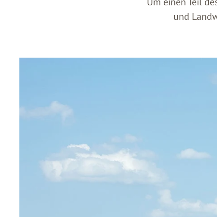
Um einen Teil de
und Landwi