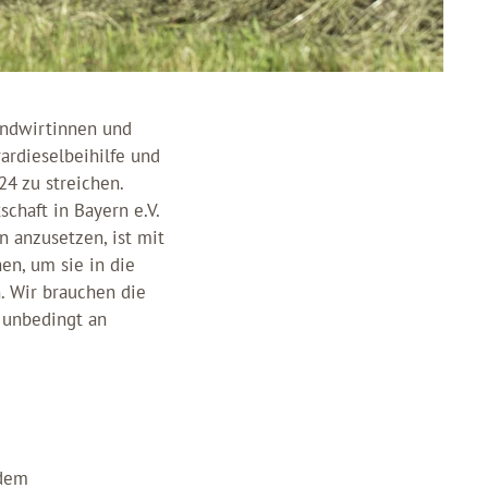
Landwirtinnen und
ardieselbeihilfe und
24 zu streichen.
chaft in Bayern e.V.
n anzusetzen, ist mit
en, um sie in die
. Wir brauchen die
 unbedingt an
 dem