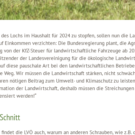
 des Lochs im Haushalt für 2024 zu stopfen, sollen nun die 
uf Einkommen verzichten: Die Bundesregierung plant, die Agr
g von der KfZ-Steuer für landwirtschaftliche Fahrzeuge ab 20
itzender der Landesvereinigung für die ökologische Landwirts
 auf diese pauschale Art bei den landwirtschaftlichen Betriebe
he Weg. Wir müssen die Landwirtschaft stärken, nicht schwäch
ihren nötigen Beitrag zum Umwelt- und Klimaschutz zu leisten
rmation der Landwirtschaft, deshalb müssen die Streichungen
ensiert werden!“
Schnitt
 findet die LVÖ auch, warum an anderen Schrauben, wie z.B.