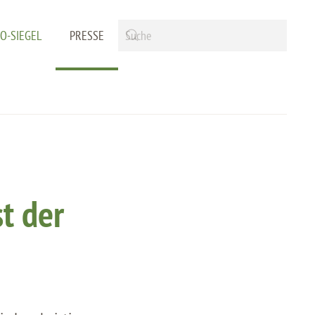
IO-SIEGEL
PRESSE
st der