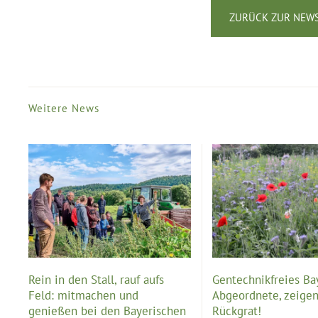
ZURÜCK ZUR NEWS
Weitere News
Rein in den Stall, rauf aufs
Gentechnikfreies Ba
Feld: mitmachen und
Abgeordnete, zeigen
genießen bei den Bayerischen
Rückgrat!