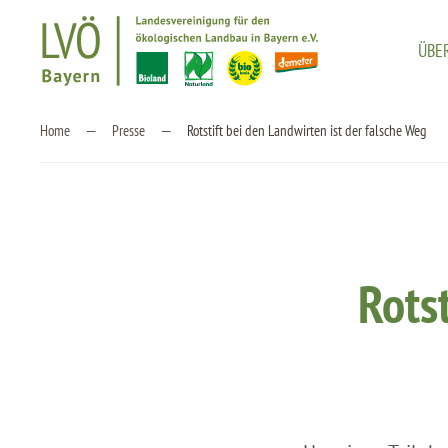
ÜBE
Zum Hauptinhalt springen
Home
Presse
Rotstift bei den Landwirten ist der falsche Weg
Rotst