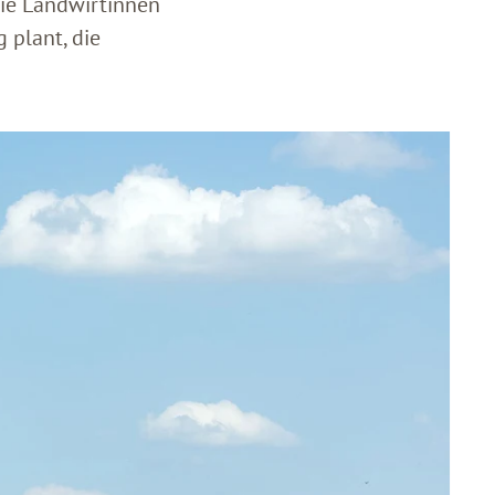
die Landwirtinnen
 plant, die