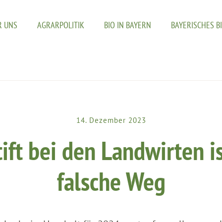
R UNS
AGRARPOLITIK
BIO IN BAYERN
BAYERISCHES B
14. Dezember 2023
ift bei den Landwirten i
falsche Weg