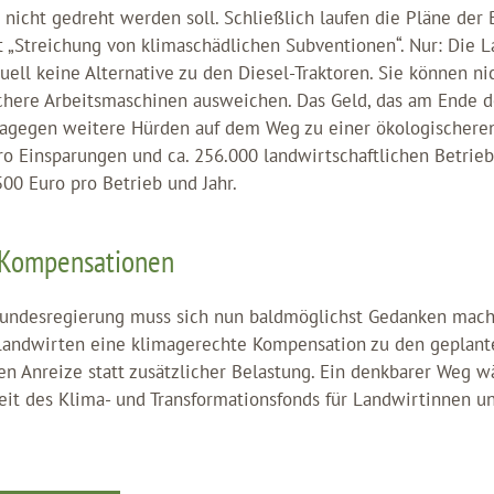
 nicht gedreht werden soll. Schließlich laufen die Pläne der
ft „Streichung von klimaschädlichen Subventionen“. Nur: Die 
ell keine Alternative zu den Diesel-Traktoren. Sie können ni
chere Arbeitsmaschinen ausweichen. Das Geld, das am Ende de
t dagegen weitere Hürden auf dem Weg zu einer ökologischeren
ro Einsparungen und ca. 256.000 landwirtschaftlichen Betrie
500 Euro pro Betrieb und Jahr.
 Kompensationen
undesregierung muss sich nun baldmöglichst Gedanken mach
Landwirten eine klimagerechte Kompensation zu den geplant
en Anreize statt zusätzlicher Belastung. Ein denkbarer Weg w
eit des Klima- und Transformationsfonds für Landwirtinnen u