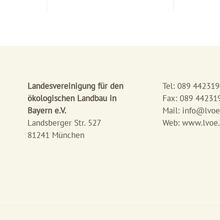
Landesvereinigung für den
Tel: 089 44231
ökologischen Landbau in
Fax: 089 44231
Bayern e.V.
Mail:
info@lvoe
Landsberger Str. 527
Web: www.lvoe
81241 München