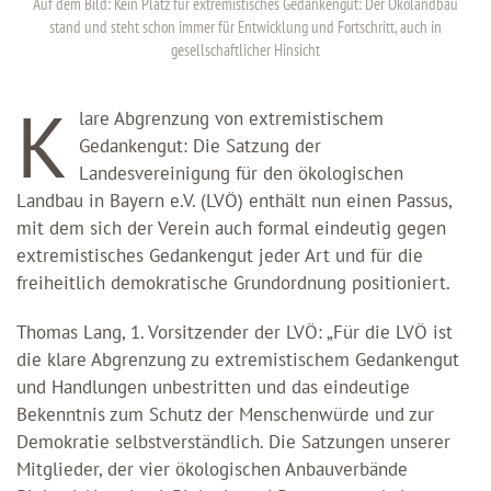
Auf dem Bild: Kein Platz für extremistisches Gedankengut: Der Ökolandbau
stand und steht schon immer für Entwicklung und Fortschritt, auch in
gesellschaftlicher Hinsicht
K
lare Abgrenzung von extremistischem
Gedankengut: Die Satzung der
Landesvereinigung für den ökologischen
Landbau in Bayern e.V. (LVÖ) enthält nun einen Passus,
mit dem sich der Verein auch formal eindeutig gegen
extremistisches Gedankengut jeder Art und für die
freiheitlich demokratische Grundordnung positioniert.
Thomas Lang, 1. Vorsitzender der LVÖ: „Für die LVÖ ist
die klare Abgrenzung zu extremistischem Gedankengut
und Handlungen unbestritten und das eindeutige
Bekenntnis zum Schutz der Menschenwürde und zur
Demokratie selbstverständlich. Die Satzungen unserer
Mitglieder, der vier ökologischen Anbauverbände