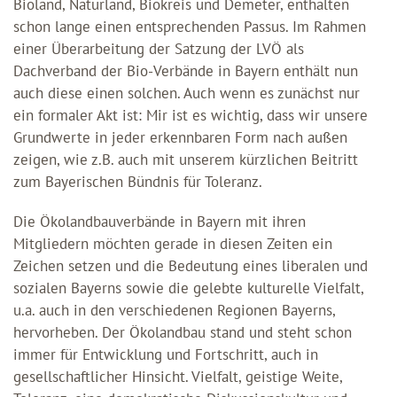
Bioland, Naturland, Biokreis und Demeter, enthalten
schon lange einen entsprechenden Passus. Im Rahmen
einer Überarbeitung der Satzung der LVÖ als
Dachverband der Bio-Verbände in Bayern enthält nun
auch diese einen solchen. Auch wenn es zunächst nur
ein formaler Akt ist: Mir ist es wichtig, dass wir unsere
Grundwerte in jeder erkennbaren Form nach außen
zeigen, wie z.B. auch mit unserem kürzlichen Beitritt
zum Bayerischen Bündnis für Toleranz.
Die Ökolandbauverbände in Bayern mit ihren
Mitgliedern möchten gerade in diesen Zeiten ein
Zeichen setzen und die Bedeutung eines liberalen und
sozialen Bayerns sowie die gelebte kulturelle Vielfalt,
u.a. auch in den verschiedenen Regionen Bayerns,
hervorheben. Der Ökolandbau stand und steht schon
immer für Entwicklung und Fortschritt, auch in
gesellschaftlicher Hinsicht. Vielfalt, geistige Weite,