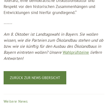
Toleranz, eine demokratische Diskussionskultur und
Respekt vor den historischen Zusammenhängen und
Entwicklungen sind hierfür grundlegend.“
------
Am 8. Oktober ist Landtagswahl in Bayern. Sie wollen
wissen, wie die Parteien zum Ökolandbau stehen und ob
bzw. wie sie künftig für den Ausbau des Ökolandbaus in
Bayern eintreten wollen? Unsere
Wahlprüfsteine
liefern
Antworten!
ZURÜCK ZUR NEWS-ÜBERSICHT
Weitere News