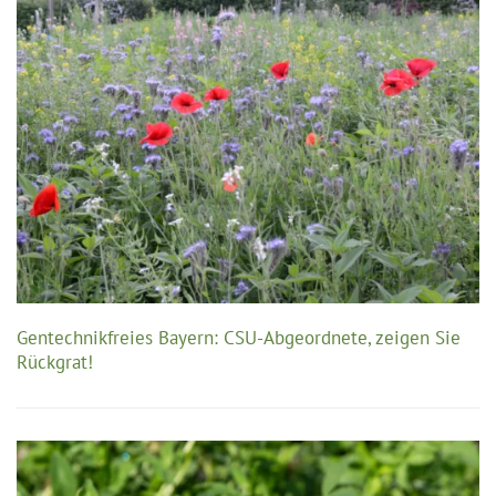
Gentechnikfreies Bayern: CSU-Abgeordnete, zeigen Sie
Rückgrat!