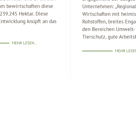
m bewirtschaften diese
Unternehmen: „Regional
239.245 Hektar. Diese
Wirtschaften mit heimi
Entwicklung knüpft an das
Rohstoffen, breites Eng
den Bereichen Umwelt-
Tierschutz, gute Arbeit
MEHR LESEN…
MEHR LESE