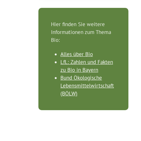
Hier finden Sie weitere
Informationen zum Thema
Bio:
Alles über Bio
LfL: Zahlen und Fakten
zu Bio in Bayern
Bund Ökologische
Lebensmittelwirtschaft
(BÖLW)