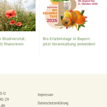
 Biodiversität:
Bio-Erlebnistage in Bayern:
lt finanzieren
jetzt Veranstaltung anmelden!
90-0
Impressum
90-29
Datenschutzerklärung
.de