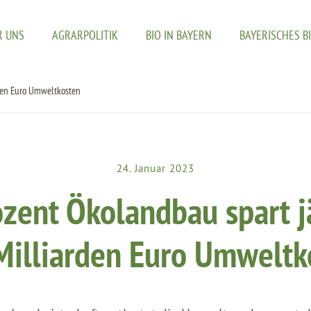
R UNS
AGRARPOLITIK
BIO IN BAYERN
BAYERISCHES B
rden Euro Umweltkosten
24. Januar 2023
zent Ökolandbau spart j
 Milliarden Euro Umweltk