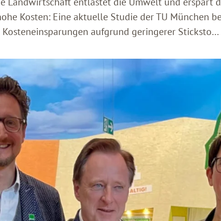
e Landwirtschaft entlastet die Umwelt und erspart d
ohe Kosten: Eine aktuelle Studie der TU München bez
Kosteneinsparungen aufgrund geringerer Sticksto…