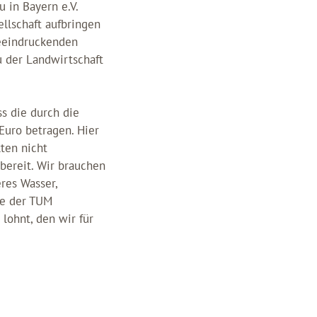
 in Bayern e.V.
ellschaft aufbringen
beeindruckenden
 der Landwirtschaft
s die durch die
Euro betragen. Hier
ten nicht
bereit. Wir brauchen
eres Wasser,
ie der TUM
lohnt, den wir für