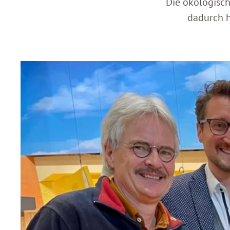
Die ökologisch
dadurch h