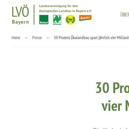
ÜBE
Zum Hauptinhalt springen
Home
Presse
30 Prozent Ökolandbau spart jährlich vier Millia
30 Pro
vier