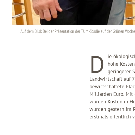
Auf dem Bild: Bei der Präsentation der TUM-Studie auf der Grünen Woche in
D
ie ökologisc
hohe Kosten
geringerer S
Landwirtschaft auf 7
bewirtschaftete Fläc
Milliarden Euro. Mi
würden Kosten in Höh
wurden gestern im R
erstmals öffentlich v