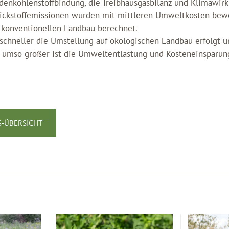
enkohlenstoffbindung, die Treibhausgasbilanz und Klimawirk
tickstoffemissionen wurden mit mittleren Umweltkosten bew
 konventionellen Landbau berechnet.
e schneller die Umstellung auf ökologischen Landbau erfolgt u
, umso größer ist die Umweltentlastung und Kosteneinsparung
-ÜBERSICHT