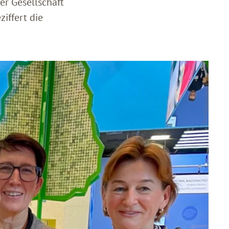
er Gesellschaft
iffert die