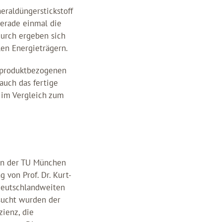
eraldüngerstickstoff
erade einmal die
durch ergeben sich
en Energieträgern.
n produktbezogenen
auch das fertige
 im Vergleich zum
an der TU München
von Prof. Dr. Kurt-
 deutschlandweiten
sucht wurden der
zienz, die