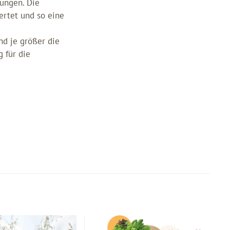
ungen. Die
ertet und so eine
nd je größer die
 für die