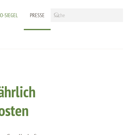
IO-SIEGEL
PRESSE
ährlich
osten